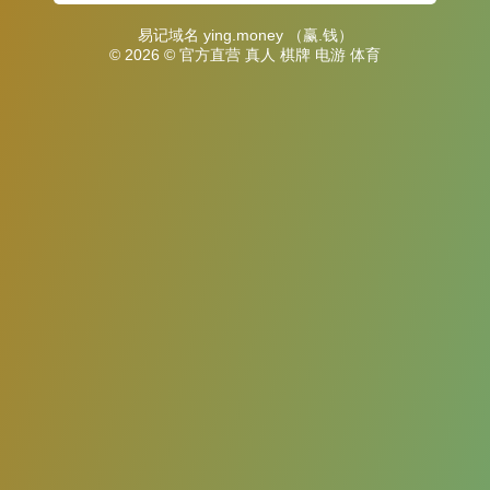
易记域名 ying.money （赢.钱）
© 2026 © 官方直营 真人 棋牌 电游 体育